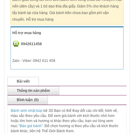
nến (đèn cầy) và 1 bộ dao thìa đĩa giấy. Giảm 5% cho khách hàng
lấy bánh tại cửa hàng. Giá bánh trên chưa bao gồm phí vận
chuyển. Hỗ trợ mua hàng
Hỗ trợ mua hàng
0942611458
Zalo - Viber: 0942 611 458
Bài viết
Thông tin sản phẩm
Bình luận
(0)
Bánh sinh nhật
búp
bê 3D.Bạn có thể thay đổi các chi tiết, hình vẽ,
màu sắc theo yêu cầu. Để xem giá bánh với kích thước nhỏ hơn
hoặc lớn hơn và hương vị khác theo yêu cầu, bạn vui lòng xem
mục
"Báo giá bánh"
. Để chọn hương vị theo yêu cầu và kích thước
bánh khác, liên hệ Thế Giới Bánh Kem.