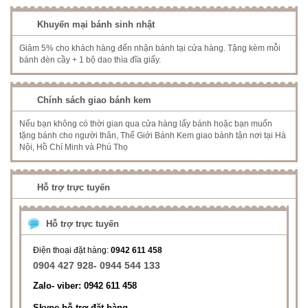
Khuyến mại bánh sinh nhật
Giảm 5% cho khách hàng đến nhận bánh tại cửa hàng. Tặng kèm mỗi
bánh đèn cầy + 1 bộ dao thìa đĩa giấy.
Chính sách giao bánh kem
Nếu bạn không có thời gian qua cửa hàng lấy bánh hoặc bạn muốn
tặng bánh cho người thân, Thế Giới Bánh Kem giao bánh tận nơi tại Hà
Nội, Hồ Chí Minh và Phú Thọ
Hỗ trợ trực tuyến
Hỗ trợ trực tuyến
Điện thoại đặt hàng:
0942 611 458
0904 427 928- 0944 544 133
Zalo- viber: 0942 611 458
Skype hỗ trợ đặt hàng