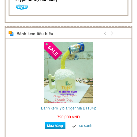
Bánh kem tiêu biểu
2021
Bánh kem ly bia tiger Mã B11342
790,000 VND
so sánh
Mua hàng