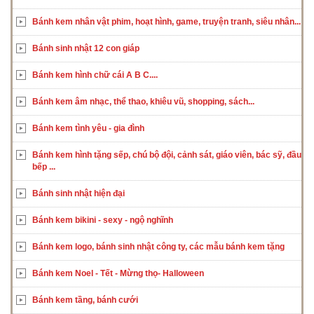
Bánh kem nhân vật phim, hoạt hình, game, truyện tranh, siêu nhân...
Bánh sinh nhật 12 con giáp
Bánh kem hình chữ cái A B C....
Bánh kem âm nhạc, thể thao, khiêu vũ, shopping, sách...
Bánh kem tình yêu - gia đình
Bánh kem hình tặng sếp, chú bộ đội, cảnh sát, giáo viên, bác sỹ, đầu
bếp ...
Bánh sinh nhật hiện đại
Bánh kem bikini - sexy - ngộ nghĩnh
Bánh kem logo, bánh sinh nhật công ty, các mẫu bánh kem tặng
Bánh kem Noel - Tết - Mừng thọ- Halloween
Bánh kem tầng, bánh cưới