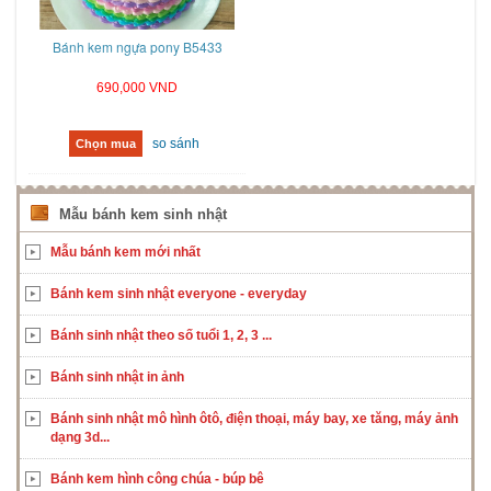
Bánh kem ngựa pony B5433
690,000 VND
so sánh
Chọn mua
Mẫu bánh kem sinh nhật
Mẫu bánh kem mới nhất
Bánh kem sinh nhật everyone - everyday
Bánh sinh nhật theo số tuổi 1, 2, 3 ...
Bánh sinh nhật in ảnh
Bánh sinh nhật mô hình ôtô, điện thoại, máy bay, xe tăng, máy ảnh
dạng 3d...
Bánh kem hình công chúa - búp bê