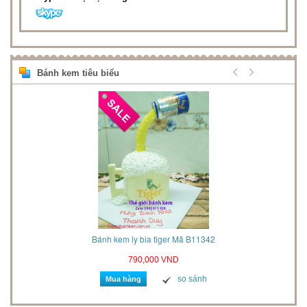
Bánh kem tiêu biểu
2021
Bánh kem ly bia tiger Mã B11342
790,000 VND
so sánh
Mua hàng