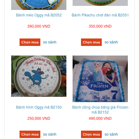
Bánh mèo Oggy mã B2052
Bánh Pikachu chơi đàn mã B2051
390,000 VND
350,000 VND
so sánh
so sánh
Chọn mua
Chọn mua
Bánh hình Oggy mã B2150
Bánh công chúa băng giá Frozen
mã B2152
250,000 VND
490,000 VND
so sánh
so sánh
Chọn mua
Chọn mua