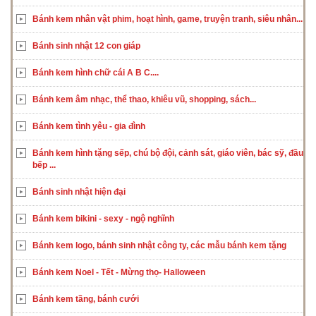
Bánh kem nhân vật phim, hoạt hình, game, truyện tranh, siêu nhân...
Bánh sinh nhật 12 con giáp
Bánh kem hình chữ cái A B C....
Bánh kem âm nhạc, thể thao, khiêu vũ, shopping, sách...
Bánh kem tình yêu - gia đình
Bánh kem hình tặng sếp, chú bộ đội, cảnh sát, giáo viên, bác sỹ, đầu
bếp ...
Bánh sinh nhật hiện đại
Bánh kem bikini - sexy - ngộ nghĩnh
Bánh kem logo, bánh sinh nhật công ty, các mẫu bánh kem tặng
Bánh kem Noel - Tết - Mừng thọ- Halloween
Bánh kem tầng, bánh cưới