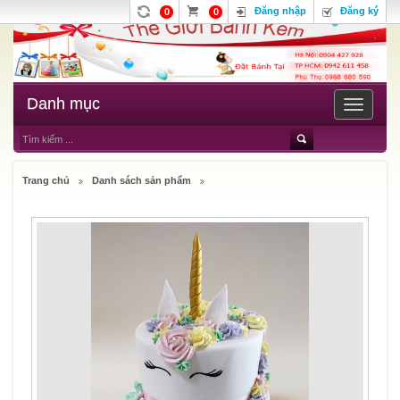
Đăng nhập
Đăng ký
0
0
Danh mục
Toggle
navigatio
Trang chủ
Danh sách sản phẩm