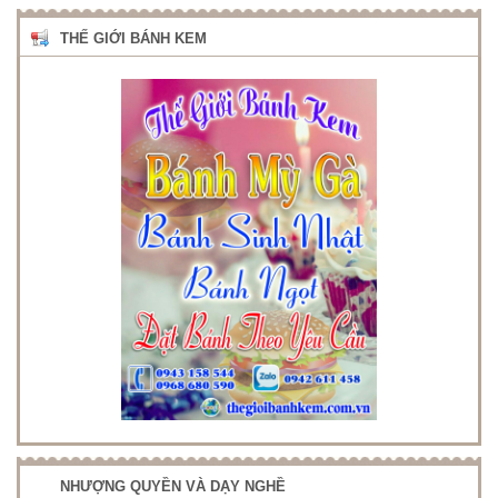
THẾ GIỚI BÁNH KEM
NHƯỢNG QUYỀN VÀ DẠY NGHỀ