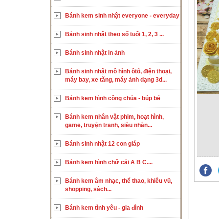
Bánh kem sinh nhật everyone - everyday
Bánh sinh nhật theo số tuổi 1, 2, 3 ...
Bánh sinh nhật in ảnh
Bánh sinh nhật mô hình ôtô, điện thoại,
máy bay, xe tăng, máy ảnh dạng 3d...
Bánh kem hình công chúa - búp bê
Bánh kem nhân vật phim, hoạt hình,
game, truyện tranh, siêu nhân...
Bánh sinh nhật 12 con giáp
Bánh kem hình chữ cái A B C....
Bánh kem âm nhạc, thể thao, khiêu vũ,
shopping, sách...
Bánh kem tình yêu - gia đình