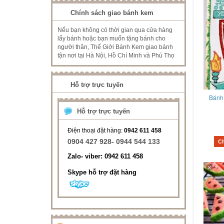
Chính sách giao bánh kem
Nếu bạn không có thời gian qua cửa hàng
lấy bánh hoặc bạn muốn tặng bánh cho
người thân, Thế Giới Bánh Kem giao bánh
tận nơi tại Hà Nội, Hồ Chí Minh và Phú Thọ
Hỗ trợ trực tuyến
Bánh
Hỗ trợ trực tuyến
Điện thoại đặt hàng:
0942 611 458
0904 427 928- 0944 544 133
C
Zalo- viber: 0942 611 458
Skype hỗ trợ đặt hàng