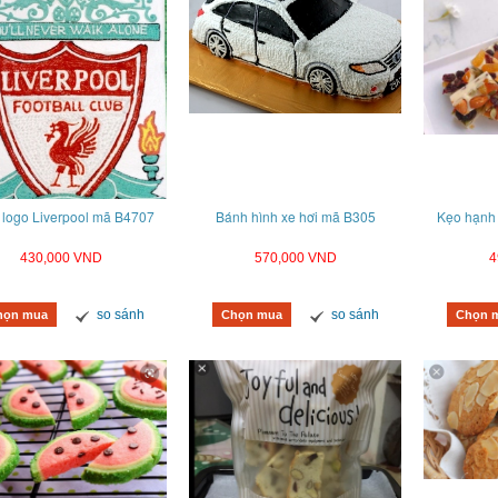
 logo Liverpool mã B4707
Bánh hình xe hơi mã B305
Kẹo hạnh
430,000 VND
570,000 VND
4
so sánh
so sánh
họn mua
Chọn mua
Chọn 