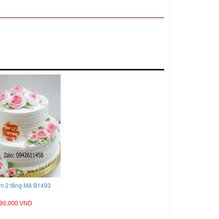
m 2 tầng Mã B1493
90,000 VND