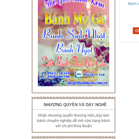
Bánh 
C
NHƯỢNG QUYỀN VÀ DẠY NGHỀ
Nhận nhượng quyền thương hiệu,dạy làm
bánh chuyên nghiệp để mở cửa hàng bánh
với chi phí thỏa thuận