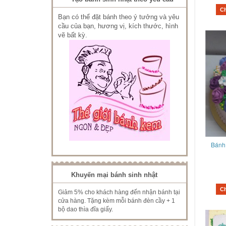
C
Bạn có thể đặt bánh theo ý tưởng và yêu
cầu của bạn, hương vị, kích thước, hình
vẽ bất kỳ.
Bánh
Khuyến mại bánh sinh nhật
C
Giảm 5% cho khách hàng đến nhận bánh tại
cửa hàng. Tặng kèm mỗi bánh đèn cầy + 1
bộ dao thìa đĩa giấy.