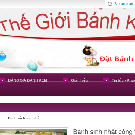
So sánh sản
BẢNG GIÁ BÁNH KEM
Giới thiệu
Tin tức - Khu
ủ
Danh sách sản phẩm
Bánh sinh nhật công