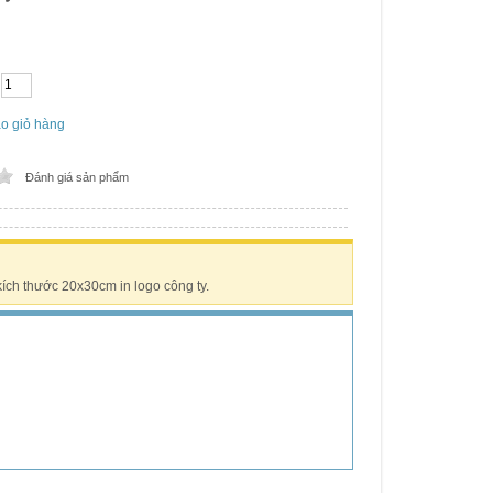
o giỏ hàng
Đánh giá sản phẩm
ích thước 20x30cm in logo công ty.