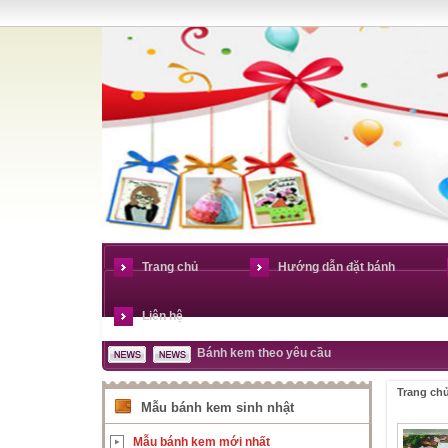
Trang chủ
Hướng dẫn đặt bánh
Liên hệ
Bánh kem theo yêu cầu
Trang ch
Mẫu bánh kem sinh nhật
Mẫu bánh kem mới nhất