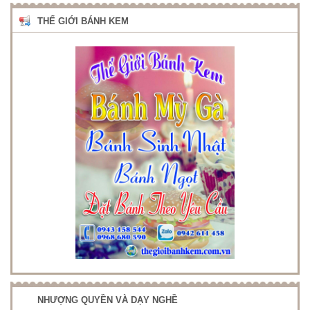
THẾ GIỚI BÁNH KEM
NHƯỢNG QUYỀN VÀ DẠY NGHỀ