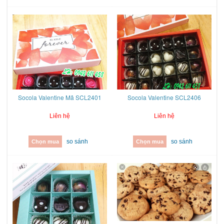
Socola Valentine Mã SCL2401
Socola Valentine SCL2406
Liên hệ
Liên hệ
so sánh
so sánh
Chọn mua
Chọn mua