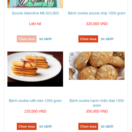
Socola Valentine Mã SCL903
Bánh cookie socola chíp 1000 gram
Liên hệ
320,000 VND
so sánh
so sánh
Chọn mua
Chọn mua
Bánh cookie lưỡi mèo 1000 gram
Bánh cookie hạnh nhân dừa 1000
gram
220,000 VND
350,000 VND
so sánh
so sánh
Chọn mua
Chọn mua