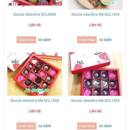
Socola Valentine SCL0908
Socola valentine Mã SCL1404
Liên hệ
Liên hệ
so sánh
so sánh
Chọn mua
Chọn mua
Socola Valentine Mã SCL1602
Socola Valentine Mã SCL1205
Liên hệ
Liên hệ
so sánh
so sánh
Chọn mua
Chọn mua