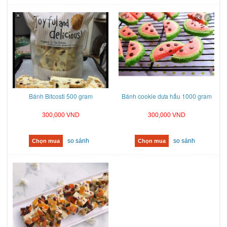
Bánh Bitcosti 500 gram
Bánh cookie dưa hấu 1000 gram
300,000 VND
300,000 VND
so sánh
so sánh
Chọn mua
Chọn mua