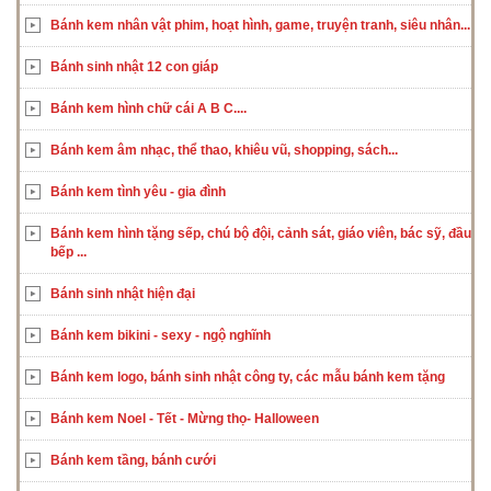
Bánh kem nhân vật phim, hoạt hình, game, truyện tranh, siêu nhân...
Bánh sinh nhật 12 con giáp
Bánh kem hình chữ cái A B C....
Bánh kem âm nhạc, thể thao, khiêu vũ, shopping, sách...
Bánh kem tình yêu - gia đình
Bánh kem hình tặng sếp, chú bộ đội, cảnh sát, giáo viên, bác sỹ, đầu
bếp ...
Bánh sinh nhật hiện đại
Bánh kem bikini - sexy - ngộ nghĩnh
Bánh kem logo, bánh sinh nhật công ty, các mẫu bánh kem tặng
Bánh kem Noel - Tết - Mừng thọ- Halloween
Bánh kem tầng, bánh cưới