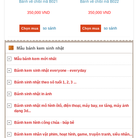
Bánh vẽ chibi mã B021
Bánh vẽ chibi mã B022
350,000 VND
350,000 VND
so sánh
so sánh
Chọn mua
Chọn mua
Mẫu bánh kem sinh nhật
Mẫu bánh kem mới nhất
Bánh kem sinh nhật everyone - everyday
Bánh sinh nhật theo số tuổi 1, 2, 3 ...
Bánh sinh nhật in ảnh
Bánh sinh nhật mô hình ôtô, điện thoại, máy bay, xe tăng, máy ảnh
dạng 3d...
Bánh kem hình công chúa - búp bê
Bánh kem nhân vật phim, hoạt hình, game, truyện tranh, siêu nhân...