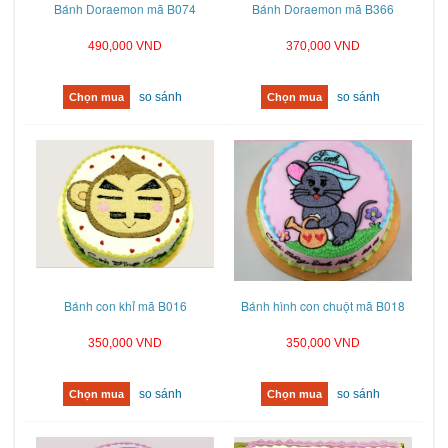
Bánh Doraemon mã B074
Bánh Doraemon mã B366
490,000 VND
370,000 VND
so sánh
so sánh
Chọn mua
Chọn mua
Bánh con khỉ mã B016
Bánh hình con chuột mã B018
350,000 VND
350,000 VND
so sánh
so sánh
Chọn mua
Chọn mua