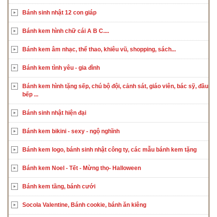
Bánh sinh nhật 12 con giáp
Bánh kem hình chữ cái A B C....
Bánh kem âm nhạc, thể thao, khiêu vũ, shopping, sách...
Bánh kem tình yêu - gia đình
Bánh kem hình tặng sếp, chú bộ đội, cảnh sát, giáo viên, bác sỹ, đầu
bếp ...
Bánh sinh nhật hiện đại
Bánh kem bikini - sexy - ngộ nghĩnh
Bánh kem logo, bánh sinh nhật công ty, các mẫu bánh kem tặng
Bánh kem Noel - Tết - Mừng thọ- Halloween
Bánh kem tầng, bánh cưới
Socola Valentine, Bánh cookie, bánh ăn kiêng