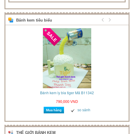
Bánh kem tiêu biểu
2021
Bánh kem ly bia tiger Mã B11342
790,000 VND
so sánh
Mua hàng
THẾ GIỚI BÁNH KEM