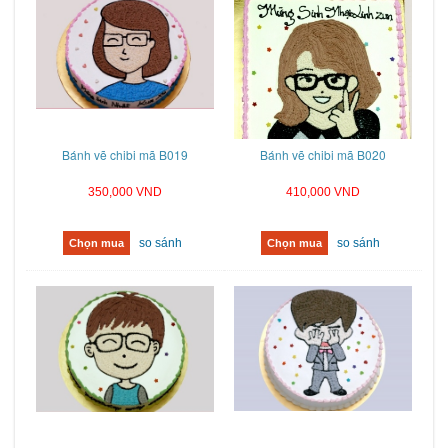
Bánh vẽ chibi mã B019
Bánh vẽ chibi mã B020
350,000 VND
410,000 VND
so sánh
so sánh
Chọn mua
Chọn mua