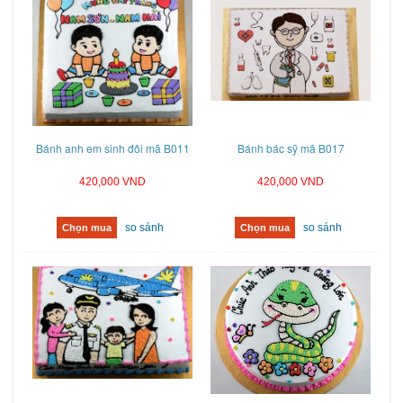
Bánh anh em sinh đôi mã B011
Bánh bác sỹ mã B017
420,000 VND
420,000 VND
so sánh
so sánh
Chọn mua
Chọn mua