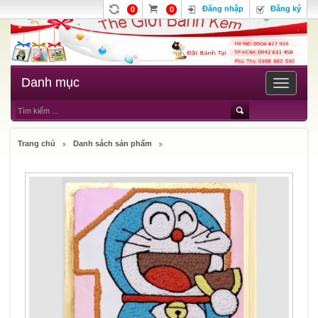
Đăng nhập
Đăng ký
0
0
Danh mục
Toggle
navigatio
Trang chủ
Danh sách sản phẩm