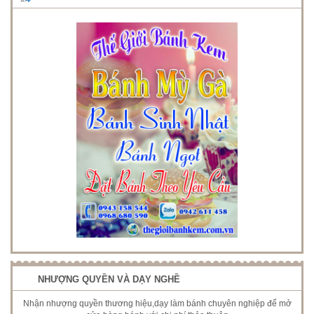
NHƯỢNG QUYỀN VÀ DẠY NGHỀ
Nhận nhượng quyền thương hiệu,dạy làm bánh chuyên nghiệp để mở