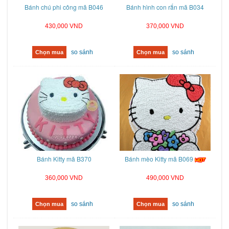
Bánh chú phi công mã B046
Bánh hình con rắn mã B034
430,000 VND
370,000 VND
so sánh
so sánh
Chọn mua
Chọn mua
Bánh Kitty mã B370
Bánh mèo Kitty mã B069
360,000 VND
490,000 VND
so sánh
so sánh
Chọn mua
Chọn mua