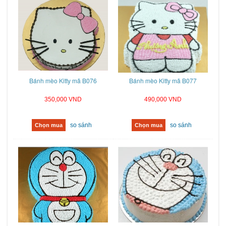
Bánh mèo Kitty mã B076
Bánh mèo Kitty mã B077
350,000 VND
490,000 VND
so sánh
so sánh
Chọn mua
Chọn mua