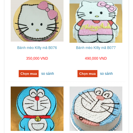
Bánh mèo Kitty mã B076
Bánh mèo Kitty mã B077
350,000 VND
490,000 VND
so sánh
so sánh
Chọn mua
Chọn mua