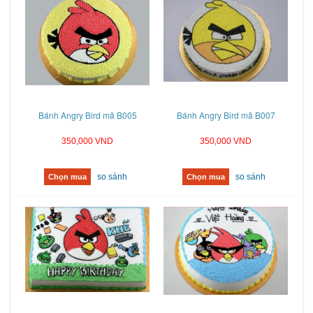
Bánh Angry Bird mã B005
Bánh Angry Bird mã B007
350,000 VND
350,000 VND
so sánh
so sánh
Chọn mua
Chọn mua