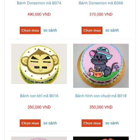
Bánh Doraemon mã B074
Bánh Doraemon mã B366
490,000 VND
370,000 VND
so sánh
so sánh
Chọn mua
Chọn mua
Bánh con khỉ mã B016
Bánh hình con chuột mã B018
350,000 VND
350,000 VND
so sánh
so sánh
Chọn mua
Chọn mua