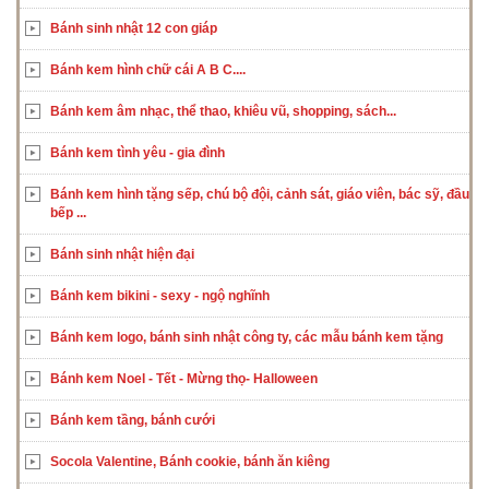
Bánh sinh nhật 12 con giáp
Bánh kem hình chữ cái A B C....
Bánh kem âm nhạc, thể thao, khiêu vũ, shopping, sách...
Bánh kem tình yêu - gia đình
Bánh kem hình tặng sếp, chú bộ đội, cảnh sát, giáo viên, bác sỹ, đầu
bếp ...
Bánh sinh nhật hiện đại
Bánh kem bikini - sexy - ngộ nghĩnh
Bánh kem logo, bánh sinh nhật công ty, các mẫu bánh kem tặng
Bánh kem Noel - Tết - Mừng thọ- Halloween
Bánh kem tầng, bánh cưới
Socola Valentine, Bánh cookie, bánh ăn kiêng