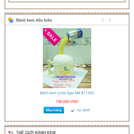
Bánh kem tiêu biểu
2021
Bánh kem ly bia tiger Mã B11342
790,000 VND
so sánh
Mua hàng
THẾ GIỚI BÁNH KEM