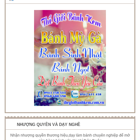
NHƯỢNG QUYỀN VÀ DẠY NGHỀ
Nhận nhượng quyền thương hiệu,dạy làm bánh chuyên nghiệp để mở