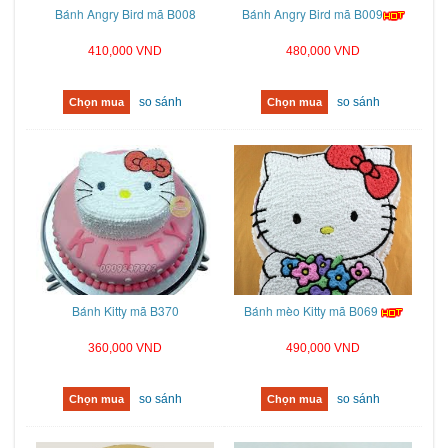
Bánh Angry Bird mã B008
Bánh Angry Bird mã B009
410,000 VND
480,000 VND
so sánh
so sánh
Chọn mua
Chọn mua
Bánh Kitty mã B370
Bánh mèo Kitty mã B069
360,000 VND
490,000 VND
so sánh
so sánh
Chọn mua
Chọn mua