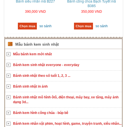
Bánh siêu nhân mã B227
Bánh công chúa Bạch Tuyết mã
B385
390,000 VND
350,000 VND
so sánh
so sánh
Chọn mua
Chọn mua
Mẫu bánh kem sinh nhật
Mẫu bánh kem mới nhất
Bánh kem sinh nhật everyone - everyday
Bánh sinh nhật theo số tuổi 1, 2, 3 ...
Bánh sinh nhật in ảnh
Bánh sinh nhật mô hình ôtô, điện thoại, máy bay, xe tăng, máy ảnh
dạng 3d...
Bánh kem hình công chúa - búp bê
Bánh kem nhân vật phim, hoạt hình, game, truyện tranh, siêu nhân...