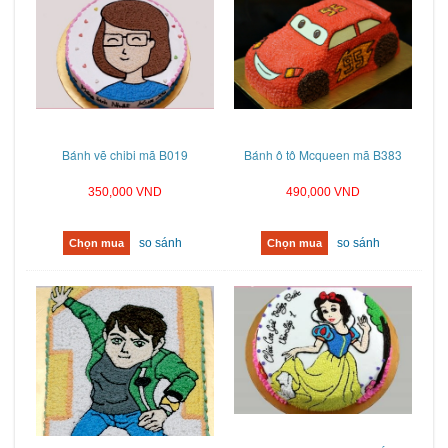
Bánh vẽ chibi mã B019
Bánh ô tô Mcqueen mã B383
350,000 VND
490,000 VND
so sánh
so sánh
Chọn mua
Chọn mua