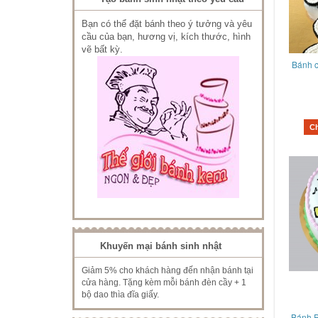
Bạn có thể đặt bánh theo ý tưởng và yêu
cầu của bạn, hương vị, kích thước, hình
vẽ bất kỳ.
Bánh c
C
Khuyến mại bánh sinh nhật
Giảm 5% cho khách hàng đến nhận bánh tại
cửa hàng. Tặng kèm mỗi bánh đèn cầy + 1
bộ dao thìa đĩa giấy.
Bánh P