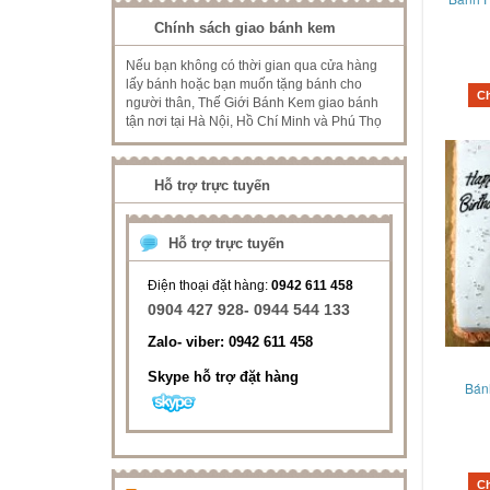
Chính sách giao bánh kem
Nếu bạn không có thời gian qua cửa hàng
lấy bánh hoặc bạn muốn tặng bánh cho
C
người thân, Thế Giới Bánh Kem giao bánh
tận nơi tại Hà Nội, Hồ Chí Minh và Phú Thọ
Hỗ trợ trực tuyến
Hỗ trợ trực tuyến
Điện thoại đặt hàng:
0942 611 458
0904 427 928- 0944 544 133
Zalo- viber: 0942 611 458
Skype hỗ trợ đặt hàng
Bán
C