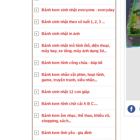
Bánh kem sinh nhật everyone - everyday
Bánh sinh nhật theo số tuổi 1, 2, 3 ...
Bánh sinh nhật in ảnh
Bánh sinh nhật mô hình ôtô, điện thoại,
máy bay, xe tăng, máy ảnh dạng 3d...
Bánh kem hình công chúa - búp bê
Bánh kem nhân vật phim, hoạt hình,
game, truyện tranh, siêu nhân...
Bánh sinh nhật 12 con giáp
Bánh kem hình chữ cái A B C....
Bánh kem âm nhạc, thể thao, khiêu vũ,
shopping, sách...
Bánh kem tình yêu - gia đình