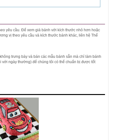
 theo yêu cầu. Để xem giá bánh với kích thước nhỏ hơn hoặc
ương vị theo yêu cầu và kích thước bánh khác, liên hệ Thế
 không trưng bày và bán các mẫu bánh sẵn mà chỉ làm bánh
(đối với ngày thường) để chúng tôi có thể chuẩn bị được tốt