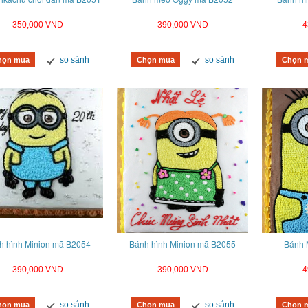
350,000 VND
390,000 VND
4
so sánh
so sánh
họn mua
Chọn mua
Chọn 
h hình Minion mã B2054
Bánh hình Minion mã B2055
Bánh 
390,000 VND
390,000 VND
4
so sánh
so sánh
họn mua
Chọn mua
Chọn 