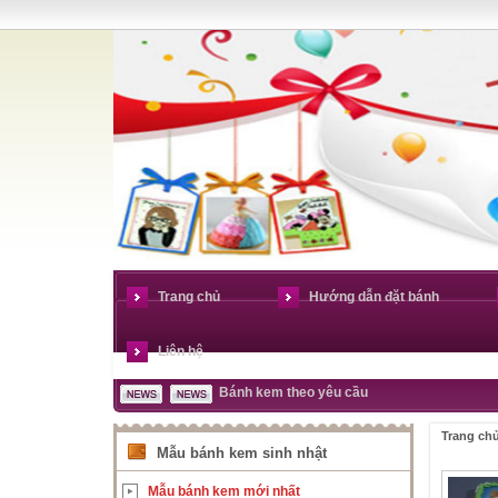
Trang chủ
Hướng dẫn đặt bánh
Liên hệ
Bánh kem theo yêu cầu
Trang ch
Mẫu bánh kem sinh nhật
Mẫu bánh kem mới nhất