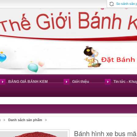
So sánh sản
BẢNG GIÁ BÁNH KEM
Giới thiệu
Tin tức - Khu
ủ
Danh sách sản phẩm
Bánh hình xe bus m