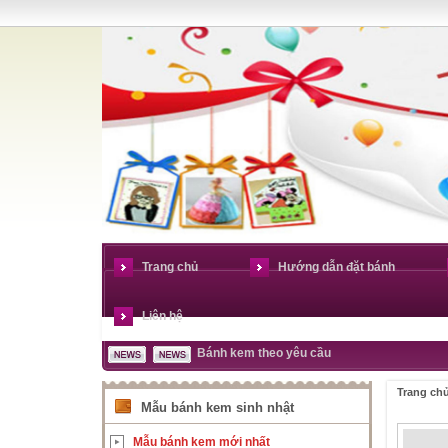
Trang chủ
Hướng dẫn đặt bánh
Liên hệ
Bánh kem theo yêu cầu
Trang ch
Mẫu bánh kem sinh nhật
Mẫu bánh kem mới nhất