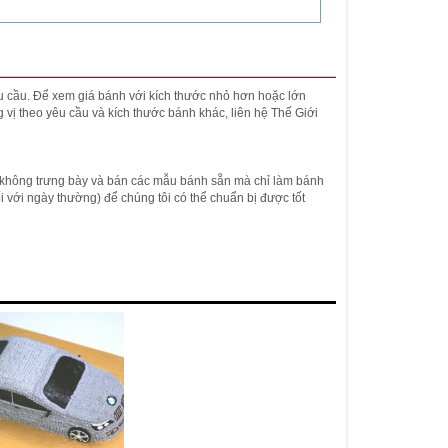
yêu cầu. Để xem giá bánh với kích thước nhỏ hơn hoặc lớn
 vị theo yêu cầu và kích thước bánh khác, liên hệ Thế Giới
 không trưng bày và bán các mẫu bánh sẵn mà chỉ làm bánh
(đối với ngày thường) để chúng tôi có thể chuẩn bị được tốt