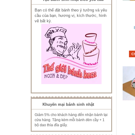
Bạn có thể đặt bánh theo ý tưởng và yêu
cầu của bạn, hương vị, kích thước, hình
vẽ bất kỳ.
C
Khuyến mại bánh sinh nhật
Giảm 5% cho khách hàng đến nhận bánh tại
cửa hàng. Tặng kèm mỗi bánh đèn cầy + 1
bộ dao thìa đĩa giấy.
B