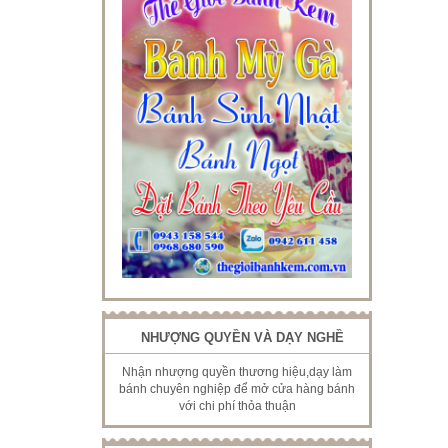
NHƯỢNG QUYỀN VÀ DẠY NGHỀ
Nhận nhượng quyền thương hiệu,dạy làm
bánh chuyên nghiệp để mở cửa hàng bánh
với chi phí thỏa thuận