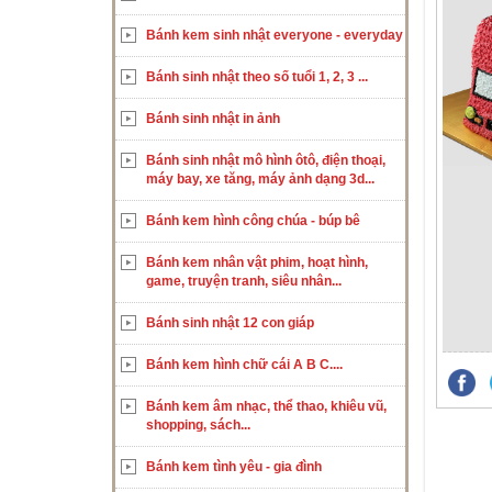
Bánh kem sinh nhật everyone - everyday
Bánh sinh nhật theo số tuổi 1, 2, 3 ...
Bánh sinh nhật in ảnh
Bánh sinh nhật mô hình ôtô, điện thoại,
máy bay, xe tăng, máy ảnh dạng 3d...
Bánh kem hình công chúa - búp bê
Bánh kem nhân vật phim, hoạt hình,
game, truyện tranh, siêu nhân...
Bánh sinh nhật 12 con giáp
Bánh kem hình chữ cái A B C....
Bánh kem âm nhạc, thể thao, khiêu vũ,
shopping, sách...
Bánh kem tình yêu - gia đình