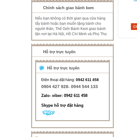
Chính sách giao bánh kem
Nếu bạn không có thời gian qua cửa hàng
lấy bánh hoặc bạn muốn tặng bánh cho
C
người thân, Thế Giới Bánh Kem giao bánh
tận nơi tại Hà Nội, Hồ Chí Minh và Phú Thọ
Hỗ trợ trực tuyến
Hỗ trợ trực tuyến
Điện thoại đặt hàng:
0942 611 458
0904 427 928- 0944 544 133
Zalo- viber: 0942 611 458
Skype hỗ trợ đặt hàng