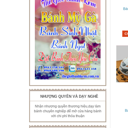
Bá
C
NHƯỢNG QUYỀN VÀ DẠY NGHỀ
Nhận nhượng quyền thương hiệu,dạy làm
B
bánh chuyên nghiệp để mở cửa hàng bánh
với chi phí thỏa thuận