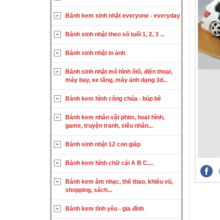
Bánh kem sinh nhật everyone - everyday
Bánh sinh nhật theo số tuổi 1, 2, 3 ...
Bánh sinh nhật in ảnh
Bánh sinh nhật mô hình ôtô, điện thoại,
máy bay, xe tăng, máy ảnh dạng 3d...
Bánh kem hình công chúa - búp bê
Bánh kem nhân vật phim, hoạt hình,
game, truyện tranh, siêu nhân...
Bánh sinh nhật 12 con giáp
Bánh kem hình chữ cái A B C....
Bánh kem âm nhạc, thể thao, khiêu vũ,
shopping, sách...
Bánh kem tình yêu - gia đình