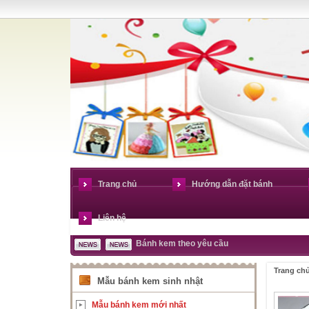
Trang chủ
Hướng dẫn đặt bánh
Liên hệ
Bánh kem theo yêu cầu
Trang ch
Mẫu bánh kem sinh nhật
Mẫu bánh kem mới nhất