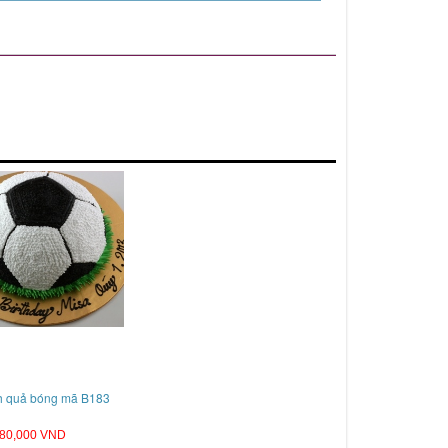
h quả bóng mã B183
80,000 VND