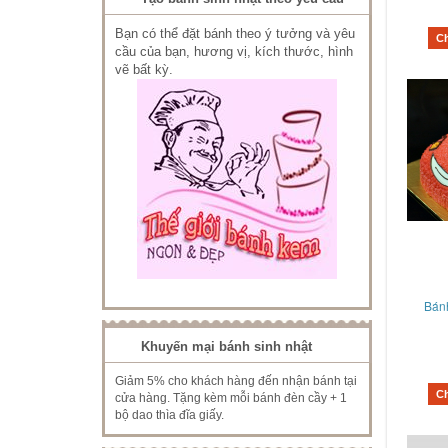
Bạn có thể đặt bánh theo ý tưởng và yêu
C
cầu của bạn, hương vị, kích thước, hình
vẽ bất kỳ.
Bán
Khuyến mại bánh sinh nhật
Giảm 5% cho khách hàng đến nhận bánh tại
C
cửa hàng. Tặng kèm mỗi bánh đèn cầy + 1
bộ dao thìa đĩa giấy.