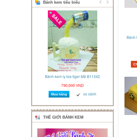
Bánh kem tiêu biểu
Bánh 
C
u 3d Mã B412021
Bánh kem ly bia tiger Mã B11342
Bánh k
VND
790,000 VND
so sánh
so sánh
Mua hàng
Mua 
THẾ GIỚI BÁNH KEM