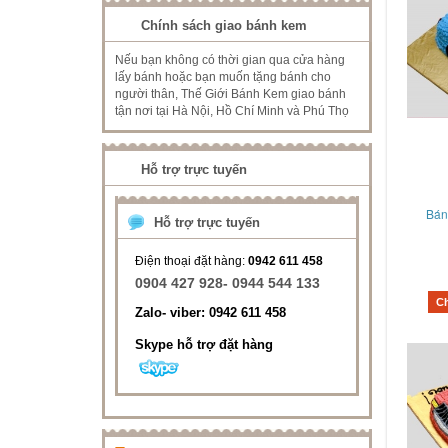
Chính sách giao bánh kem
Nếu bạn không có thời gian qua cửa hàng
lấy bánh hoặc bạn muốn tặng bánh cho
người thân, Thế Giới Bánh Kem giao bánh
tận nơi tại Hà Nội, Hồ Chí Minh và Phú Thọ
Hỗ trợ trực tuyến
Bán
Hỗ trợ trực tuyến
Điện thoại đặt hàng:
0942 611 458
0904 427 928- 0944 544 133
C
Zalo- viber: 0942 611 458
Skype hỗ trợ đặt hàng