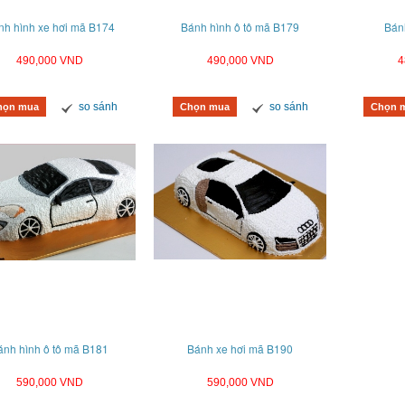
nh hình xe hơi mã B174
Bánh hình ô tô mã B179
Bán
490,000 VND
490,000 VND
4
so sánh
so sánh
họn mua
Chọn mua
Chọn 
ánh hình ô tô mã B181
Bánh xe hơi mã B190
590,000 VND
590,000 VND