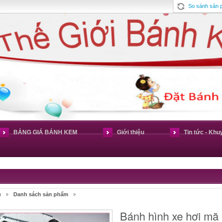
So sánh sản
BẢNG GIÁ BÁNH KEM
Giới thiệu
Tin tức - Khu
ủ
Danh sách sản phẩm
Bánh hình xe hơi mã