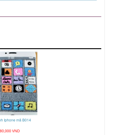
nh Iphone mã B014
80,000 VND