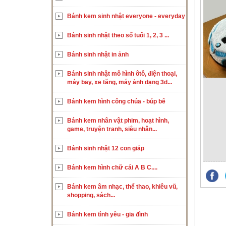
Bánh kem sinh nhật everyone - everyday
Bánh sinh nhật theo số tuổi 1, 2, 3 ...
Bánh sinh nhật in ảnh
Bánh sinh nhật mô hình ôtô, điện thoại,
máy bay, xe tăng, máy ảnh dạng 3d...
Bánh kem hình công chúa - búp bê
Bánh kem nhân vật phim, hoạt hình,
game, truyện tranh, siêu nhân...
Bánh sinh nhật 12 con giáp
Bánh kem hình chữ cái A B C....
Bánh kem âm nhạc, thể thao, khiêu vũ,
shopping, sách...
Bánh kem tình yêu - gia đình