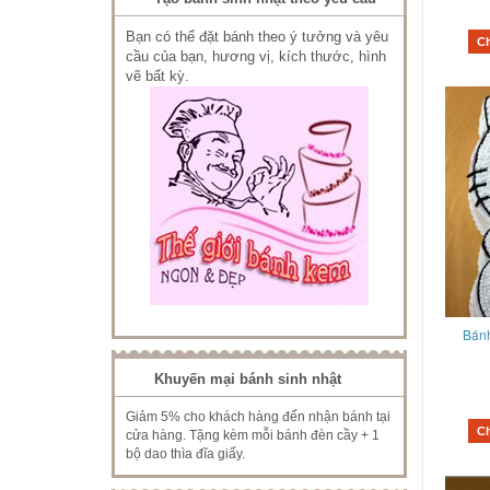
Bạn có thể đặt bánh theo ý tưởng và yêu
C
cầu của bạn, hương vị, kích thước, hình
vẽ bất kỳ.
Bánh
Khuyến mại bánh sinh nhật
Giảm 5% cho khách hàng đến nhận bánh tại
C
cửa hàng. Tặng kèm mỗi bánh đèn cầy + 1
bộ dao thìa đĩa giấy.