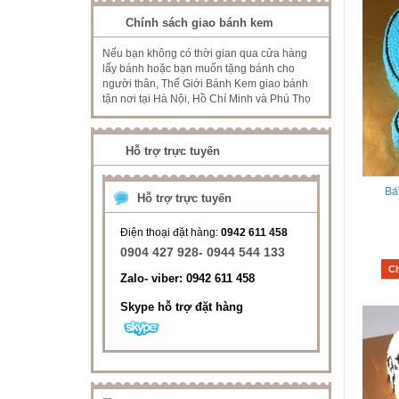
Chính sách giao bánh kem
Nếu bạn không có thời gian qua cửa hàng
lấy bánh hoặc bạn muốn tặng bánh cho
người thân, Thế Giới Bánh Kem giao bánh
tận nơi tại Hà Nội, Hồ Chí Minh và Phú Thọ
Hỗ trợ trực tuyến
Bá
Hỗ trợ trực tuyến
Điện thoại đặt hàng:
0942 611 458
0904 427 928- 0944 544 133
C
Zalo- viber: 0942 611 458
Skype hỗ trợ đặt hàng