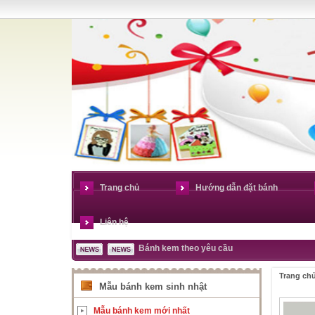
Trang chủ
Hướng dẫn đặt bánh
Liên hệ
Bánh kem theo yêu cầu
Trang ch
Mẫu bánh kem sinh nhật
Mẫu bánh kem mới nhất