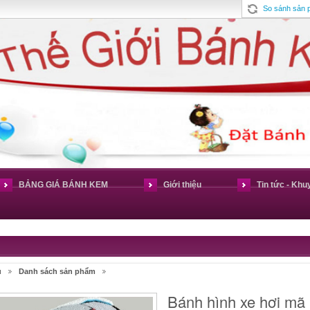
So sánh sản
BẢNG GIÁ BÁNH KEM
Giới thiệu
Tin tức - Khu
ủ
Danh sách sản phẩm
Bánh hình xe hơi mã