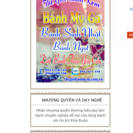
B
C
NHƯỢNG QUYỀN VÀ DẠY NGHỀ
Nhận nhượng quyền thương hiệu,dạy làm
bánh chuyên nghiệp để mở cửa hàng bánh
với chi phí thỏa thuận