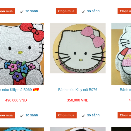
so sánh
so sánh
họn mua
Chọn mua
Chọn 
 mèo Kitty mã B069
Bánh mèo Kitty mã B076
Bánh m
490,000 VND
350,000 VND
4
so sánh
so sánh
họn mua
Chọn mua
Chọn 