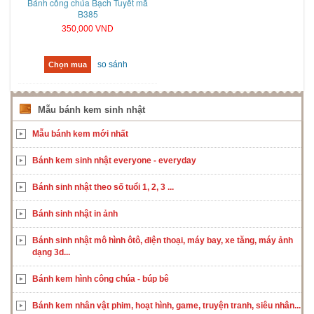
Bánh công chúa Bạch Tuyết mã
B385
350,000 VND
so sánh
Chọn mua
Mẫu bánh kem sinh nhật
Mẫu bánh kem mới nhất
Bánh kem sinh nhật everyone - everyday
Bánh sinh nhật theo số tuổi 1, 2, 3 ...
Bánh sinh nhật in ảnh
Bánh sinh nhật mô hình ôtô, điện thoại, máy bay, xe tăng, máy ảnh
dạng 3d...
Bánh kem hình công chúa - búp bê
Bánh kem nhân vật phim, hoạt hình, game, truyện tranh, siêu nhân...