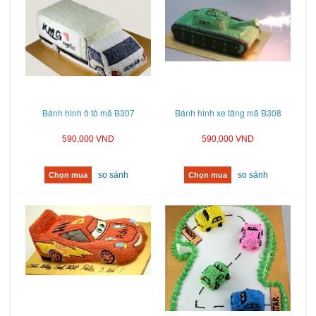
Bánh hình ô tô mã B307
Bánh hình xe tăng mã B308
590,000 VND
590,000 VND
so sánh
so sánh
Chọn mua
Chọn mua