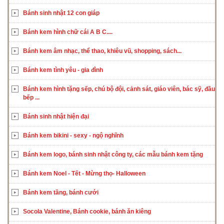
Bánh sinh nhật 12 con giáp
Bánh kem hình chữ cái A B C....
Bánh kem âm nhạc, thể thao, khiêu vũ, shopping, sách...
Bánh kem tình yêu - gia đình
Bánh kem hình tặng sếp, chú bộ đội, cảnh sát, giáo viên, bác sỹ, đầu
bếp ...
Bánh sinh nhật hiện đại
Bánh kem bikini - sexy - ngộ nghĩnh
Bánh kem logo, bánh sinh nhật công ty, các mẫu bánh kem tặng
Bánh kem Noel - Tết - Mừng thọ- Halloween
Bánh kem tầng, bánh cưới
Socola Valentine, Bánh cookie, bánh ăn kiêng