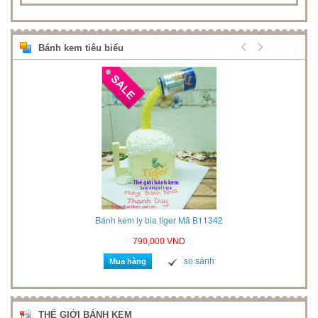
Bánh kem tiêu biểu
2021
Bánh kem ly bia tiger Mã B11342
790,000 VND
so sánh
Mua hàng
THẾ GIỚI BÁNH KEM