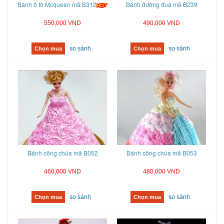
Bánh ô tô Mcqueen mã B312
Bánh đường đua mã B239
550,000 VND
490,000 VND
so sánh
so sánh
Chọn mua
Chọn mua
Bánh công chúa mã B052
Bánh công chúa mã B053
460,000 VND
480,000 VND
so sánh
so sánh
Chọn mua
Chọn mua