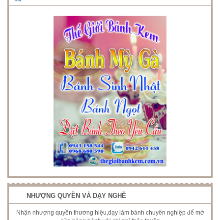
NHƯỢNG QUYỀN VÀ DẠY NGHỀ
Nhận nhượng quyền thương hiệu,dạy làm bánh chuyên nghiệp để mở