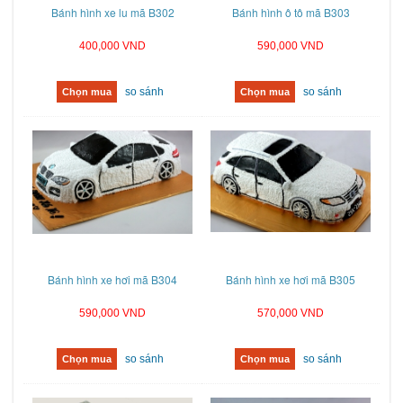
Bánh hình xe lu mã B302
Bánh hình ô tô mã B303
400,000 VND
590,000 VND
so sánh
so sánh
Chọn mua
Chọn mua
Bánh hình xe hơi mã B304
Bánh hình xe hơi mã B305
590,000 VND
570,000 VND
so sánh
so sánh
Chọn mua
Chọn mua