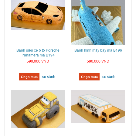
Bánh siêu xe ô tô Porsche
Bánh hình máy bay mã B196
Panamera mã B194
590,000 VND
590,000 VND
so sánh
so sánh
Chọn mua
Chọn mua