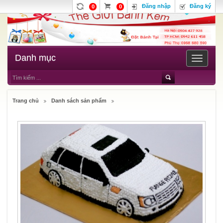
Đăng nhập
Đăng ký
0
0
Danh mục
Toggle
navigatio
Trang chủ
Danh sách sản phẩm