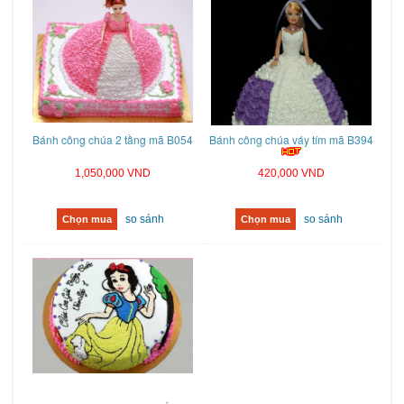
Bánh công chúa 2 tầng mã B054
Bánh công chúa váy tím mã B394
1,050,000 VND
420,000 VND
so sánh
so sánh
Chọn mua
Chọn mua