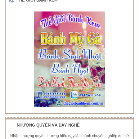
THẾ GIỚI BÁNH KEM
NHƯỢNG QUYỀN VÀ DẠY NGHỀ
Nhận nhượng quyền thương hiệu,dạy làm bánh chuyên nghiệp để mở