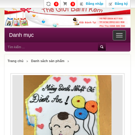
Đăng nhập
Đăng ký
0
0
Danh mục
Toggle
navigatio
Trang chủ
Danh sách sản phẩm