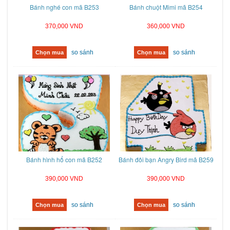
Bánh nghé con mã B253
Bánh chuột Mimi mã B254
370,000 VND
360,000 VND
so sánh
so sánh
Chọn mua
Chọn mua
Bánh hình hổ con mã B252
Bánh đôi bạn Angry Bird mã B259
390,000 VND
390,000 VND
so sánh
so sánh
Chọn mua
Chọn mua