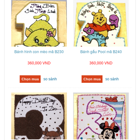
Bánh hình con mèo mã B230
Bánh gấu Pool mã B240
360,000 VND
360,000 VND
so sánh
so sánh
Chọn mua
Chọn mua