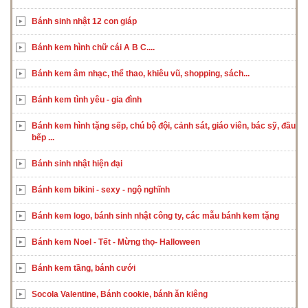
Bánh sinh nhật 12 con giáp
Bánh kem hình chữ cái A B C....
Bánh kem âm nhạc, thể thao, khiêu vũ, shopping, sách...
Bánh kem tình yêu - gia đình
Bánh kem hình tặng sếp, chú bộ đội, cảnh sát, giáo viên, bác sỹ, đầu
bếp ...
Bánh sinh nhật hiện đại
Bánh kem bikini - sexy - ngộ nghĩnh
Bánh kem logo, bánh sinh nhật công ty, các mẫu bánh kem tặng
Bánh kem Noel - Tết - Mừng thọ- Halloween
Bánh kem tầng, bánh cưới
Socola Valentine, Bánh cookie, bánh ăn kiêng