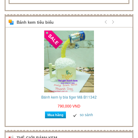
Bánh kem tiêu biểu
2021
Bánh kem ly bia tiger Mã B11342
790,000 VND
so sánh
Mua hàng