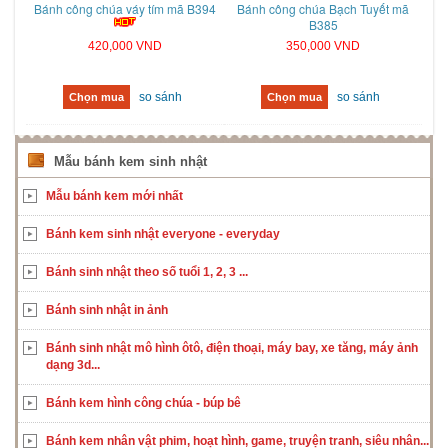
Bánh công chúa váy tím mã B394
Bánh công chúa Bạch Tuyết mã
B385
420,000 VND
350,000 VND
so sánh
so sánh
Chọn mua
Chọn mua
Mẫu bánh kem sinh nhật
Mẫu bánh kem mới nhất
Bánh kem sinh nhật everyone - everyday
Bánh sinh nhật theo số tuổi 1, 2, 3 ...
Bánh sinh nhật in ảnh
Bánh sinh nhật mô hình ôtô, điện thoại, máy bay, xe tăng, máy ảnh
dạng 3d...
Bánh kem hình công chúa - búp bê
Bánh kem nhân vật phim, hoạt hình, game, truyện tranh, siêu nhân...