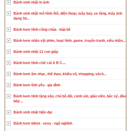
Bánh sinh nhật in ảnh
Bánh sinh nhật mô hình ôtô, điện thoại, máy bay, xe tăng, máy ảnh
dạng 3d...
Bánh kem hình công chúa - búp bê
Bánh kem nhân vật phim, hoạt hình, game, truyện tranh, siêu nhân...
Bánh sinh nhật 12 con giáp
Bánh kem hình chữ cái A B C....
Bánh kem âm nhạc, thể thao, khiêu vũ, shopping, sách...
Bánh kem tình yêu - gia đình
Bánh kem hình tặng sếp, chú bộ đội, cảnh sát, giáo viên, bác sỹ, đầu
bếp ...
Bánh sinh nhật hiện đại
Bánh kem bikini - sexy - ngộ nghĩnh