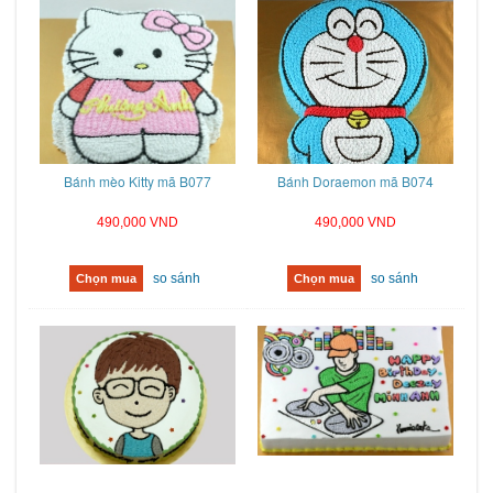
Bánh mèo Kitty mã B077
Bánh Doraemon mã B074
490,000 VND
490,000 VND
so sánh
so sánh
Chọn mua
Chọn mua