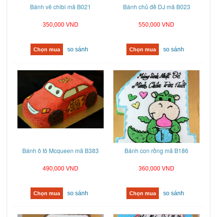
Bánh vẽ chibi mã B021
Bánh chủ đề DJ mã B023
350,000 VND
550,000 VND
so sánh
so sánh
Chọn mua
Chọn mua
Bánh ô tô Mcqueen mã B383
Bánh con rồng mã B186
490,000 VND
360,000 VND
so sánh
so sánh
Chọn mua
Chọn mua