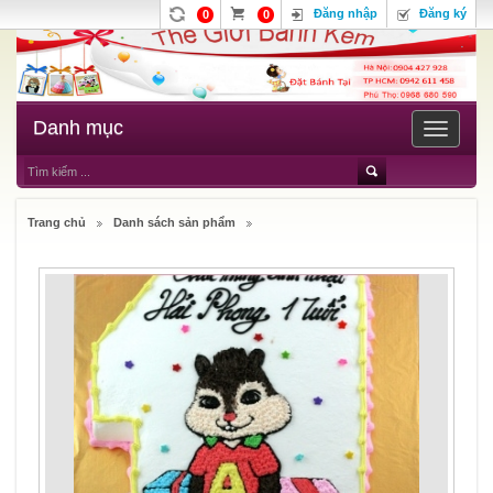
Đăng nhập
Đăng ký
0
0
Danh mục
Toggle
navigatio
Trang chủ
Danh sách sản phẩm