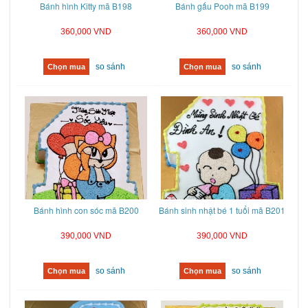
Bánh hình Kitty mã B198
Bánh gấu Pooh mã B199
360,000 VND
360,000 VND
so sánh
so sánh
Chọn mua
Chọn mua
Bánh hình con sóc mã B200
Bánh sinh nhật bé 1 tuổi mã B201
390,000 VND
390,000 VND
so sánh
so sánh
Chọn mua
Chọn mua