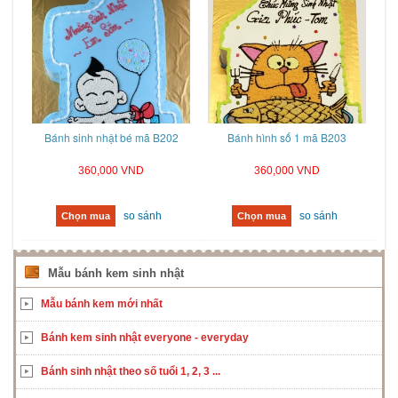
Bánh sinh nhật bé mã B202
Bánh hình số 1 mã B203
360,000 VND
360,000 VND
so sánh
so sánh
Chọn mua
Chọn mua
Mẫu bánh kem sinh nhật
Mẫu bánh kem mới nhất
Bánh kem sinh nhật everyone - everyday
Bánh sinh nhật theo số tuổi 1, 2, 3 ...