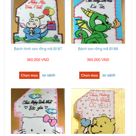
Bánh hình con rồng mã B187
Bánh con rồng mã B188
360,000 VND
360,000 VND
so sánh
so sánh
Chọn mua
Chọn mua