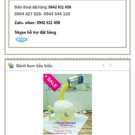
Điện thoại đặt hàng:
0942 611 458
0904 427 928- 0944 544 133
Zalo- viber: 0942 611 458
Skype hỗ trợ đặt hàng
Bánh kem tiêu biểu