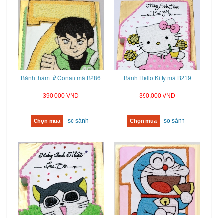
Bánh thám tử Conan mã B286
Bánh Hello Kitty mã B219
390,000 VND
390,000 VND
so sánh
so sánh
Chọn mua
Chọn mua