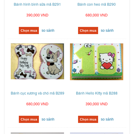
Bánh hình bình sữa mã B291
Bánh con heo mã B290
390,000 VND
680,000 VND
so sánh
so sánh
Chọn mua
Chọn mua
Bánh cục xương và chó mã B289
Bánh Hello Kitty mã B288
680,000 VND
390,000 VND
so sánh
so sánh
Chọn mua
Chọn mua