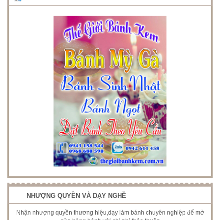
NHƯỢNG QUYỀN VÀ DẠY NGHỀ
Nhận nhượng quyền thương hiệu,dạy làm bánh chuyên nghiệp để mở