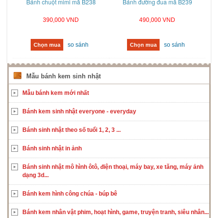
Bánh chuột mimi mã B238
Bánh đường đua mã B239
390,000 VND
490,000 VND
so sánh
so sánh
Chọn mua
Chọn mua
Mẫu bánh kem sinh nhật
Mẫu bánh kem mới nhất
Bánh kem sinh nhật everyone - everyday
Bánh sinh nhật theo số tuổi 1, 2, 3 ...
Bánh sinh nhật in ảnh
Bánh sinh nhật mô hình ôtô, điện thoại, máy bay, xe tăng, máy ảnh
dạng 3d...
Bánh kem hình công chúa - búp bê
Bánh kem nhân vật phim, hoạt hình, game, truyện tranh, siêu nhân...