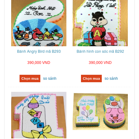
Bánh Angry Bird mã B293
Bánh hình con sóc mã B292
390,000 VND
390,000 VND
so sánh
so sánh
Chọn mua
Chọn mua