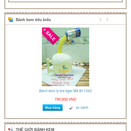
Bánh kem tiêu biểu
2021
Bánh kem ly bia tiger Mã B11342
790,000 VND
so sánh
Mua hàng
THẾ GIỚI BÁNH KEM