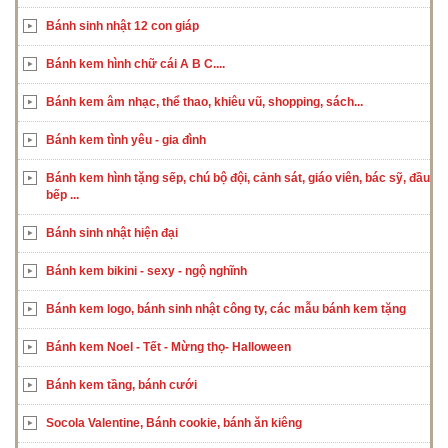
Bánh sinh nhật 12 con giáp
Bánh kem hình chữ cái A B C....
Bánh kem âm nhạc, thể thao, khiêu vũ, shopping, sách...
Bánh kem tình yêu - gia đình
Bánh kem hình tặng sếp, chú bộ đội, cảnh sát, giáo viên, bác sỹ, đầu
bếp ...
Bánh sinh nhật hiện đại
Bánh kem bikini - sexy - ngộ nghĩnh
Bánh kem logo, bánh sinh nhật công ty, các mẫu bánh kem tặng
Bánh kem Noel - Tết - Mừng thọ- Halloween
Bánh kem tầng, bánh cưới
Socola Valentine, Bánh cookie, bánh ăn kiêng