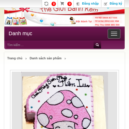
Đăng nhập
Đăng ký
0
0
Danh mục
Toggle
navigatio
Trang chủ
Danh sách sản phẩm