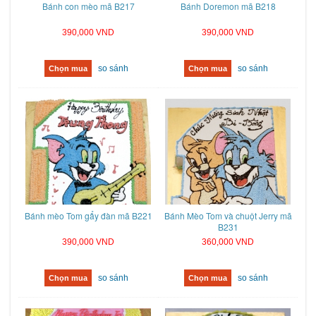
Bánh con mèo mã B217
Bánh Doremon mã B218
390,000 VND
390,000 VND
so sánh
so sánh
Chọn mua
Chọn mua
Bánh mèo Tom gẩy đàn mã B221
Bánh Mèo Tom và chuột Jerry mã
B231
390,000 VND
360,000 VND
so sánh
so sánh
Chọn mua
Chọn mua